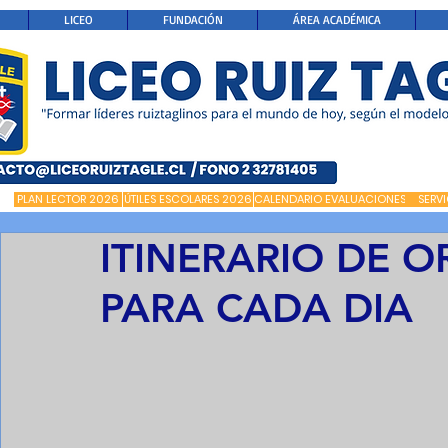
LICEO
FUNDACIÓN
ÁREA ACADÉMICA
PLAN LECTOR 2026
ÚTILES ESCOLARES 2026
CALENDARIO EVALUACIONES
SERV
ITINERARIO DE O
PARA CADA DIA