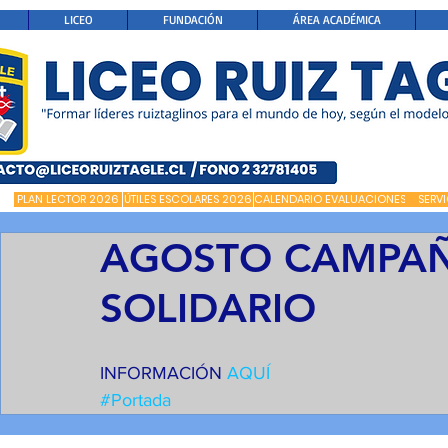
LICEO
FUNDACIÓN
ÁREA ACADÉMICA
PLAN LECTOR 2026
ÚTILES ESCOLARES 2026
CALENDARIO EVALUACIONES
SERV
AGOSTO CAMPA
SOLIDARIO
INFORMACIÓN
 AQUÍ
#Portada