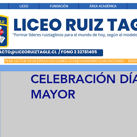
LICEO
FUNDACIÓN
ÁREA ACADÉMICA
PLAN LECTOR 2026
ÚTILES ESCOLARES 2026
CALENDARIO EVALUACIONES
SERV
CELEBRACIÓN DÍ
MAYOR