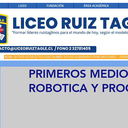
LICEO
FUNDACIÓN
ÁREA ACADÉMICA
PLAN LECTOR 2026
ÚTILES ESCOLARES 2026
CALENDARIO EVALUACIONES
SERV
PRIMEROS MEDIO
ROBOTICA Y PR