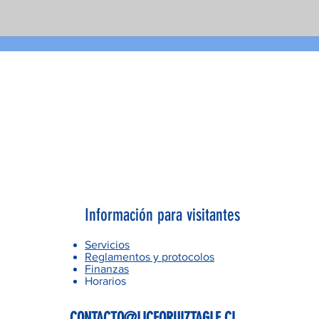
Información para visitantes
Servicios
Reglamentos y protocolos
Finanzas
Horarios
CONTACTO@LICEORUIZTAGLE.CL