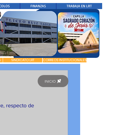
COLOS
FINANZAS
TRABAJA EN LRT
S
SINDICATO LRT
CORREOS INSTITUCIONALES
INICIO
e, respecto de 