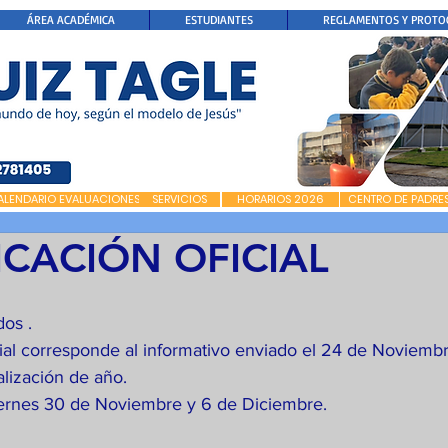
ÁREA ACADÉMICA
ESTUDIANTES
REGLAMENTOS Y PROTO
ALENDARIO EVALUACIONES
SERVICIOS
HORARIOS 2026
CENTRO DE PADRE
CACIÓN OFICIAL
os . 
ial corresponde al informativo enviado el 24 de Noviembr
alización de año.
viernes 30 de Noviembre y 6 de Diciembre.