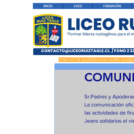
INICIO
LICEO
FUNDACIÓN
PLAN LECTOR 2026
ÚTILES ESCOLARES 2026
C
COMUNI
Sr.Padres y Apoderad
La comunicación ofic
las actividades de fin
Jeans solidarios el 