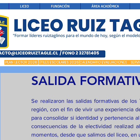
LICEO
FUNDACIÓN
ÁREA ACADÉMICA
PLAN LECTOR 2026
ÚTILES ESCOLARES 2026
CALENDARIO EVALUACIONES
SERV
SALIDA FORMATI
Se realizaron las salidas formativas de los
región, con el fin de vivir una experiencia d
para consolidar si identidad y pertenencia al
consecuencias de la electividad realizad al
momentos, desde que salimos del liceo, en u