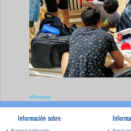
#Portada
Información sobre
Informa
Nuestra institución
Servicios