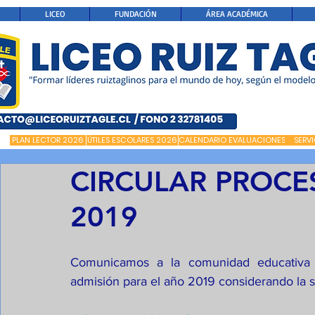
LICEO
FUNDACIÓN
ÁREA ACADÉMICA
PLAN LECTOR 2026
ÚTILES ESCOLARES 2026
CALENDARIO EVALUACIONES
SERV
CIRCULAR PROCE
2019
Comunicamos a la comunidad educativa y 
admisión para el año 2019 considerando la s