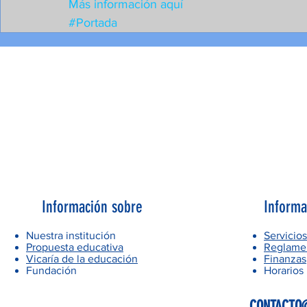
Más información aquí
#Portada
Información sobre
Informa
Nuestra institución
Servicios
Propuesta educativa
Reglamen
Vicaría de la educación
Finanzas
Fundación
Horarios
CONTACTO@