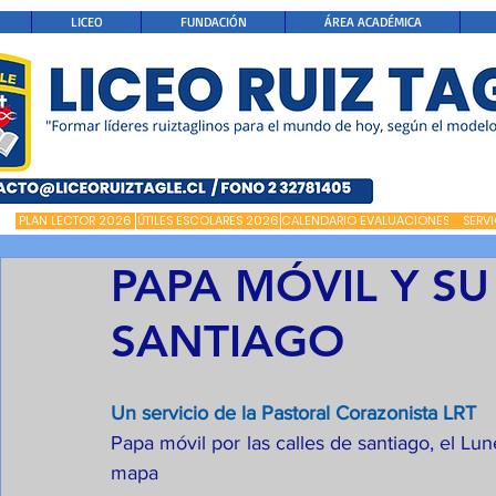
LICEO
FUNDACIÓN
ÁREA ACADÉMICA
PLAN LECTOR 2026
ÚTILES ESCOLARES 2026
CALENDARIO EVALUACIONES
SERV
PAPA MÓVIL Y S
SANTIAGO
Un servicio de la Pastoral Corazonista LRT
Papa móvil por las calles de santiago, el Lu
mapa