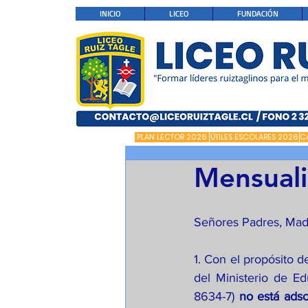
INICIO
LICEO
FUNDACIÓN
PLAN LECTOR 2026
ÚTILES ESCOLARES 2026
C
Mensuali
Señores Padres, Mad
1. Con el propósito d
del Ministerio de E
8634-7) 
no está ads