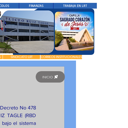
COLOS
FINANZAS
TRABAJA EN LRT
S
SINDICATO LRT
CORREOS INSTITUCIONALES
INICIO
l Decreto No 478 
UIZ TAGLE (RBD 
 bajo el sistema 