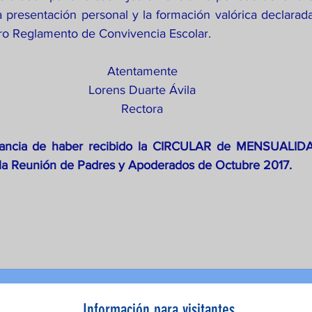
la presentación personal y la formación valórica declarad
ro Reglamento de Convivencia Escolar.
Atentamente
Lorens Duarte Ávila
Rectora
ancia de haber recibido la CIRCULAR de MENSUALID
 la Reunión de Padres y Apoderados de Octubre 2017.
Información para visitantes