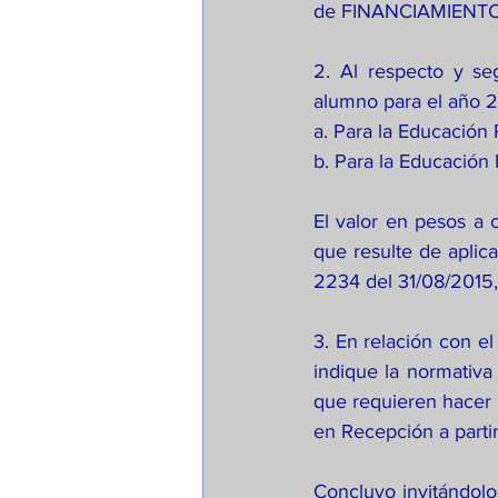
de FINANCIAMIENTO
2. Al respecto y s
alumno para el año 20
a. Para la Educación
b. Para la Educación
El valor en pesos a 
que resulte de aplica
2234 del 31/08/2015,
3. En relación con e
indique la normativa
que requieren hacer u
en Recepción a partir
Concluyo invitándolos