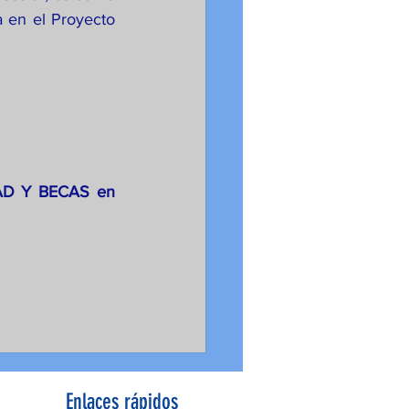
a en el Proyecto 
AD Y BECAS en 
Enlaces rápidos