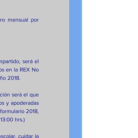
ro mensual por 
artido, será el 
dos en la REX No 
año 2018.
ión será el que 
os y apoderadas 
formulario 2018, 
13:00 hrs.)
colar, cuidar la 