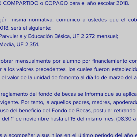
 COMPARTIDO o COPAGO para el año escolar 2018.
egún misma normativa, comunico a ustedes que el cob
18, será el siguiente:
 Parvularia y Educación Básica, UF 2,272 mensual;
 Media, UF 2,351.
cobrar mensualmente por alumno por financiamiento comp
r a los valores precedentes, los cuales fueron estableci
 el valor de la unidad de fomento al día 1o de marzo del 
l reglamento del fondo de becas se informa que su aplicac
 vigente. Por tanto, a aquellos padres, madres, apoderad
so del beneficio del Fondo de Becas, postular retirando 
 del 1° de noviembre hasta el 15 del mismo mes. (08:30 a 
 a acompañar a sus hijos en el último período del año es