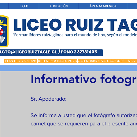
LICEO
FUNDACIÓN
ÁREA ACADÉMICA
PLAN LECTOR 2026
ÚTILES ESCOLARES 2026
CALENDARIO EVALUACIONES
SERV
Informativo fotogr
Sr. Apoderado:
Se informa a usted que el fotógrafo autorizad
carnet que se requieren para el presente año