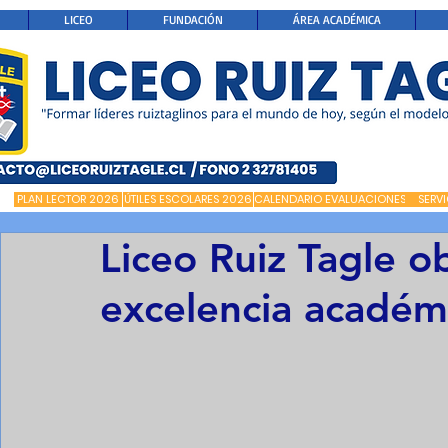
LICEO
FUNDACIÓN
ÁREA ACADÉMICA
PLAN LECTOR 2026
ÚTILES ESCOLARES 2026
CALENDARIO EVALUACIONES
SERV
Liceo Ruiz Tagle o
excelencia acadé