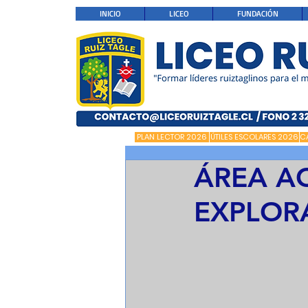
INICIO
LICEO
FUNDACIÓN
PLAN LECTOR 2026
ÚTILES ESCOLARES 2026
C
ÁREA A
EXPLOR