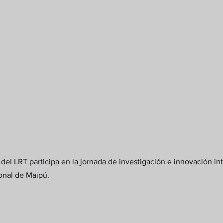
del LRT participa en la jornada de investigación e innovación in
ional de Maipú.