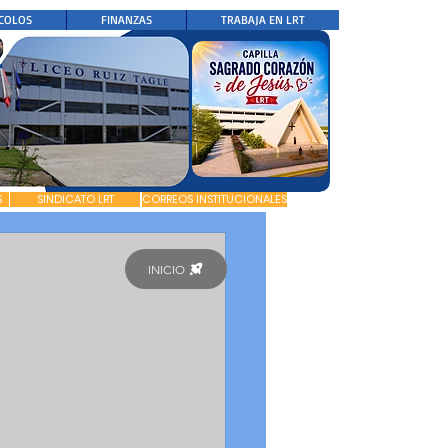
COLOS
FINANZAS
TRABAJA EN LRT
S
SINDICATO LRT
CORREOS INSTITUCIONALES
INICIO