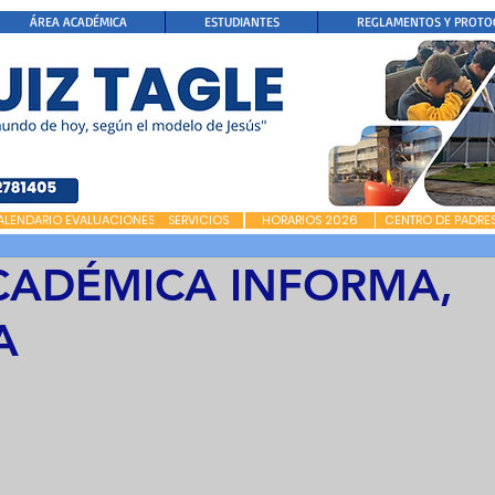
ÁREA ACADÉMICA
ESTUDIANTES
REGLAMENTOS Y PROTO
ALENDARIO EVALUACIONES
SERVICIOS
HORARIOS 2026
CENTRO DE PADRE
CADÉMICA INFORMA,
A